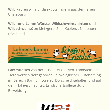
Wild
kaufen wir nur direkt von Jägern aus der nahen
Umgebung.
Wild- und Lamm Würste, Wildschweinschinken
und
Wildschweinsülze
Metzgerei Seul Koblenz, Neubauer –
Dörscheid.
Lammfleisch
von der Schäferei Gierden, Lahnstein. Die
Tiere werden dort geboren, in ökologischer Hütehaltung
im Bereich Bornich, Loreley, Dörscheid gehalten und auf
dem Hof geschlachtet. Landschaftspflege durch
Beweidung.