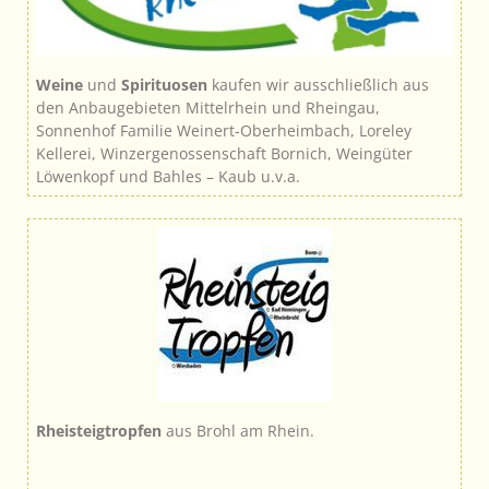
Weine
und
Spirituosen
kaufen wir ausschließlich aus
den Anbaugebieten Mittelrhein und Rheingau,
Sonnenhof Familie Weinert-Oberheimbach, Loreley
Kellerei, Winzergenossenschaft Bornich, Weingüter
Löwenkopf und Bahles – Kaub u.v.a.
Rheisteigtropfen
aus Brohl am Rhein.