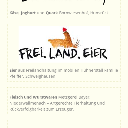
Käse
,
Joghurt
und
Quark
Bornwiesenhof, Hunsrück.
Eier
aus Freilandhaltung im mobilen Hühnerstall Familie
Pfeiffer, Schweighausen.
Fleisch und Wurstwaren
Metzgerei Bayer,
Niederwallmenach – Artgerechte Tierhaltung und
Rückverfolgbarkeit zum Erzeuger.