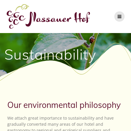
Sustainability
Our environmental philosophy
We attach great importance to sustainability and have
gradually converted many areas of our hotel and
gastronomy to regional and ecological suppliers and