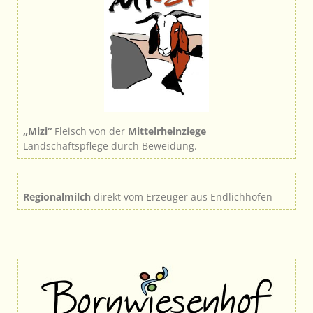
„Mizi“
Fleisch von der
Mittelrheinziege
Landschaftspflege durch Beweidung.
Regionalmilch
direkt vom Erzeuger aus Endlichhofen